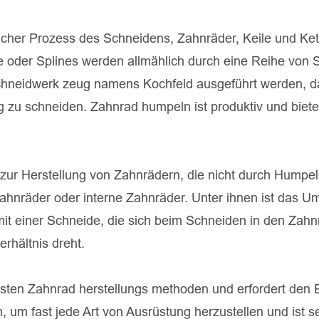
licher Prozess des Schneidens, Zahnräder, Keile und Ket
oder Splines werden allmählich durch eine Reihe von S
Schneidwerk zeug namens Kochfeld ausgeführt werden, d
g zu schneiden. Zahnrad humpeln ist produktiv und biete
 zur Herstellung von Zahnrädern, die nicht durch Humpe
ahnräder oder interne Zahnräder. Unter ihnen ist das U
it einer Schneide, die sich beim Schneiden in den Zahn
rhältnis dreht.
esten Zahnrad herstellungs methoden und erfordert den 
um fast jede Art von Ausrüstung herzustellen und ist s