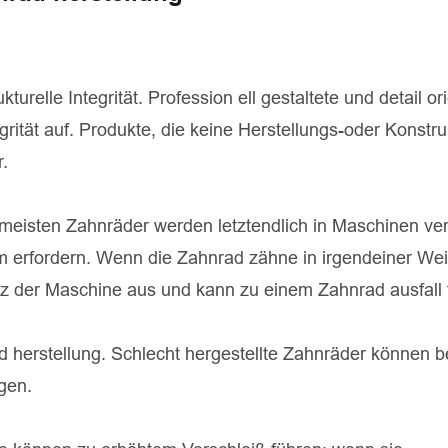
urelle Integrität. Profession ell gestaltete und detail ori
grität auf. Produkte, die keine Herstellungs-oder Konstru
r.
e meisten Zahnräder werden letztendlich in Maschinen ve
m erfordern. Wenn die Zahnrad zähne in irgendeiner Wei
zienz der Maschine aus und kann zu einem Zahnrad ausfall 
 herstellung. Schlecht hergestellte Zahnräder können b
gen.