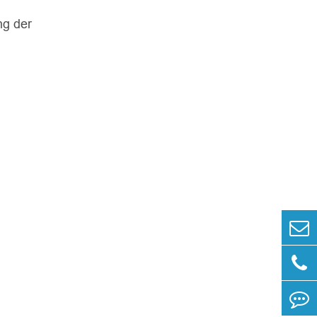
ng der