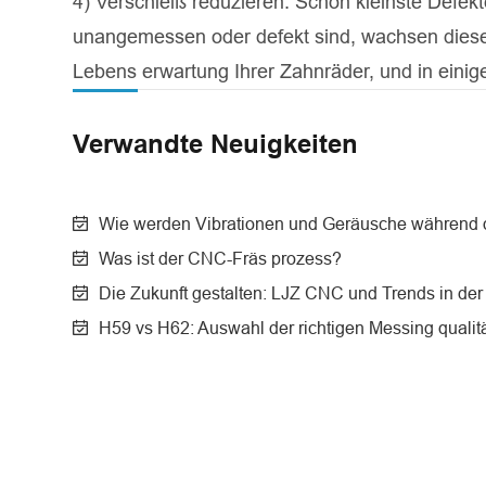
4) Verschleiß reduzieren. Schon kleinste Defek
unangemessen oder defekt sind, wachsen diese M
Lebens erwartung Ihrer Zahnräder, und in einigen
Verwandte Neuigkeiten
Wie werden Vibrationen und Geräusche während d
Was ist der CNC-Fräs prozess?
Die Zukunft gestalten: LJZ CNC und Trends in d
H59 vs H62: Auswahl der richtigen Messing qualit