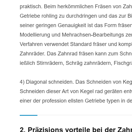
praktisch. Beim herkömmlichen Fräsen von Zah
Getriebe rohling zu durchdringen und das zur B
seiner geringen Genauigkeit ist das Form fräse
Modellierung und Mehrachsen-Bearbeitungs ze
Verfahren verwendet Standard fräser und komp
Zahnräder. Das Zahnrad fräsen kann zum Schne
ießlich Stirnrädern, Schräg zahnrädern, Fischg
4) Diagonal schneiden. Das Schneiden von Kegel
Schneiden dieser Art von Kegel rad geräten en
einer der profession ellsten Getriebe typen in de
2. Präzisions vorteile bei der Za