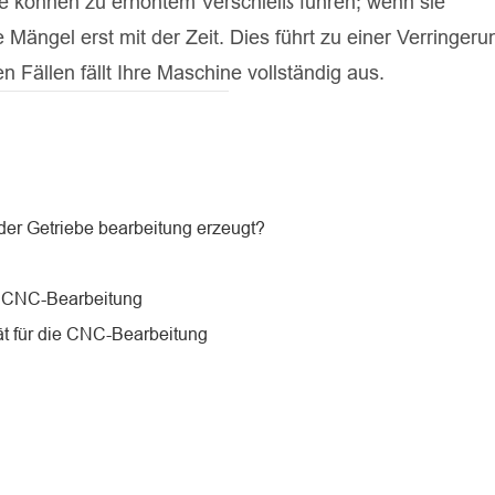
te können zu erhöhtem Verschleiß führen; wenn sie
ängel erst mit der Zeit. Dies führt zu einer Verringeru
 Fällen fällt Ihre Maschine vollständig aus.
er Getriebe bearbeitung erzeugt?
er CNC-Bearbeitung
ät für die CNC-Bearbeitung