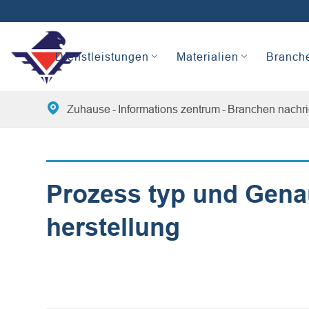
Dienstleistungen
Materialien
Branch

Zuhause
Informations zentrum
Branchen nachri
Prozess typ und Genau
herstellung