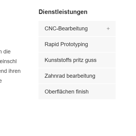
Dienstleistungen
CNC-Bearbeitung

Rapid Prototyping
m die
Kunststoffs pritz guss
einschl
end ihren
Zahnrad bearbeitung
e
Oberflächen finish