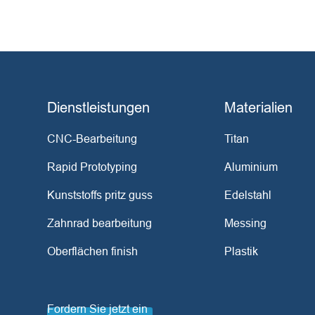
Dienstleistungen
Materialien
CNC-Bearbeitung
Titan
Rapid Prototyping
Aluminium
Kunststoffs pritz guss
Edelstahl
Zahnrad bearbeitung
Messing
Oberflächen finish
Plastik
Fordern Sie jetzt ein