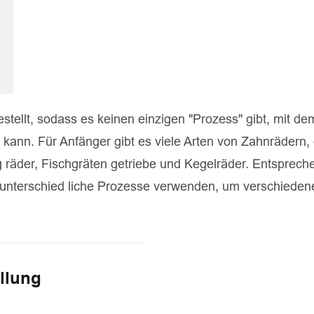
tellt, sodass es keinen einzigen "Prozess" gibt, mit de
ann. Für Anfänger gibt es viele Arten von Zahnrädern, 
g räder, Fischgräten getriebe und Kegelräder. Entsprech
 unterschied liche Prozesse verwenden, um verschieden
ellung