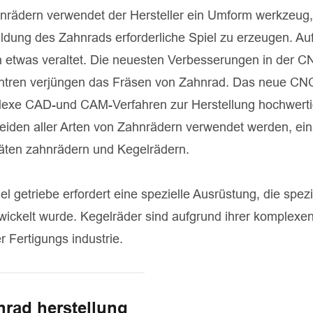
nrädern verwendet der Hersteller ein Umform werkzeug
ildung des Zahnrads erforderliche Spiel zu erzeugen. Au
n etwas veraltet. Die neuesten Verbesserungen in der C
ntren verjüngen das Fräsen von Zahnrad. Das neue CN
lexe CAD-und CAM-Verfahren zur Herstellung hochwerti
iden aller Arten von Zahnrädern verwendet werden, ein
räten zahnrädern und Kegelrädern.
 getriebe erfordert eine spezielle Ausrüstung, die spez
twickelt wurde. Kegelräder sind aufgrund ihrer komplexe
r Fertigungs industrie.
hnrad herstellung