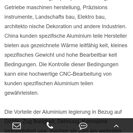
Getriebe maschinen herstellung, Präzisions
instrumente, Landschafts bau, Elektro bau,
architekto nische Dekoration und andere Industrien.
China kunden spezifische Aluminium teile Hersteller
bieten aus gezeichnete Wärme leitfähig keit, kleines
spezifisches Gewicht und hohe Bearbeitbar keit
Bedingungen. Die Kontrolle dieser Bedingungen
kann eine hochwertige CNC-Bearbeitung von
kunden spezifischen Aluminium teilen
gewährleisten.
Die Vorteile der Aluminium legierung in Bezug auf
Dichte, Zug festigkeit, Dehnung, Korrosions
beständigkeit usw. machen sie zum am weitesten