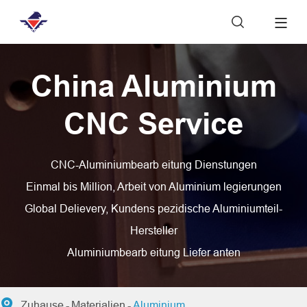

China Aluminium
CNC Service
CNC-Aluminiumbearb eitung Dienstungen
Einmal bis Million, Arbeit von Aluminium legierungen
Global Delievery, Kundens pezidische Aluminiumteil-
Hersteller
Aluminiumbearb eitung Liefer anten

Zuhause
Materialien
Aluminium