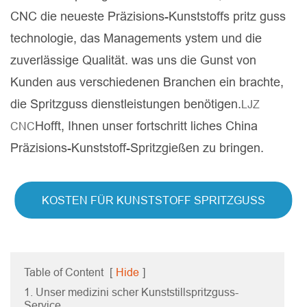
CNC die neueste Präzisions-Kunststoffs pritz guss
technologie, das Managements ystem und die
zuverlässige Qualität. was uns die Gunst von
Kunden aus verschiedenen Branchen ein brachte,
die Spritzguss dienstleistungen benötigen.
LJZ
Hofft, Ihnen unser fortschritt liches China
CNC
Präzisions-Kunststoff-Spritzgießen zu bringen.
KOSTEN FÜR KUNSTSTOFF SPRITZGUSS
Table of Content
[
Hide
]
1. Unser medizini scher Kunststillspritzguss-
Service