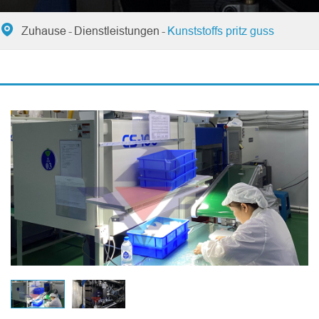

Zuhause
Dienstleistungen
Kunststoffs pritz guss