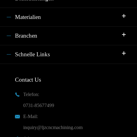
Materialien
Branchen
Schnelle Links
Contact Us
Telefon:

0731-85677499
E-Mail:

inquiry@ljzcncmachining.com