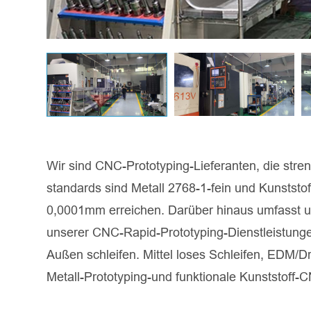
Wir sind CNC-Prototyping-Lieferanten, die str
standards sind Metall 2768-1-fein und Kunstst
0,0001mm erreichen. Darüber hinaus umfasst un
unserer CNC-Rapid-Prototyping-Dienstleistung
Außen schleifen. Mittel loses Schleifen, EDM/D
Metall-Prototyping-und funktionale Kunststoff-C