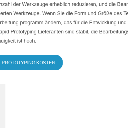
zahl der Werkzeuge erheblich reduzieren, und die Bea
izierten Werkzeuge. Wenn Sie die Form und Größe des Te
rbeitung programm ändern, das für die Entwicklung und
apid Prototyping Lieferanten sind stabil, die Bearbeitung
igkeit ist hoch.
D PROTOTYPING KOSTEN