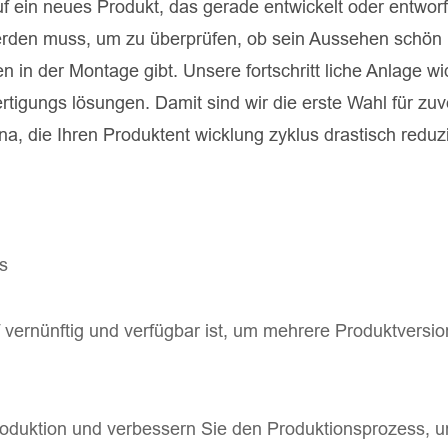
auf ein neues Produkt, das gerade entwickelt oder entwo
erden muss, um zu überprüfen, ob sein Aussehen schön i
en in der Montage gibt. Unsere fortschritt liche Anlage w
tigungs lösungen. Damit sind wir die erste Wahl für zuv
a, die Ihren Produktent wicklung zyklus drastisch reduz
s
f vernünftig und verfügbar ist, um mehrere Produktversi
oduktion und verbessern Sie den Produktionsprozess, u