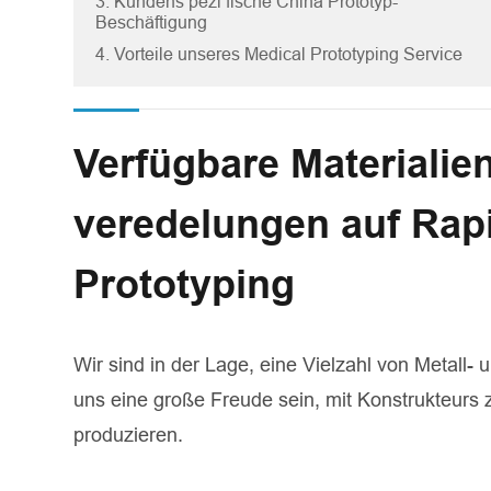
3. Kundens pezi fische China Prototyp-
Beschäftigung
4. Vorteile unseres Medical Prototyping Service
Verfügbare Materialie
veredelungen auf Rap
Prototyping
Wir sind in der Lage, eine Vielzahl von Metall- 
uns eine große Freude sein, mit Konstrukteurs
produzieren.