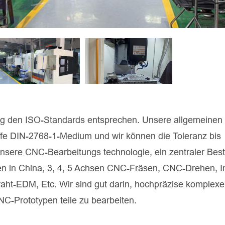
eng den ISO-Standards entsprechen. Unsere allgemeinen
offe DIN-2768-1-Medium und wir können die Toleranz bis
sere CNC-Bearbeitungs technologie, ein zentraler Best
en in China, 3, 4, 5 Achsen CNC-Fräsen, CNC-Drehen, 
raht-EDM, Etc. Wir sind gut darin, hochpräzise komplexe
NC-Prototypen teile zu bearbeiten.