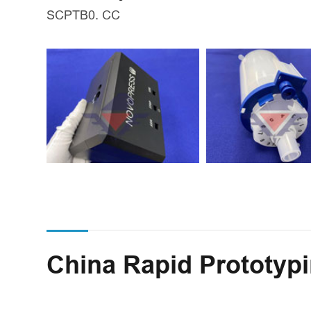
SCPTB0. CC
China Rapid Prototypi