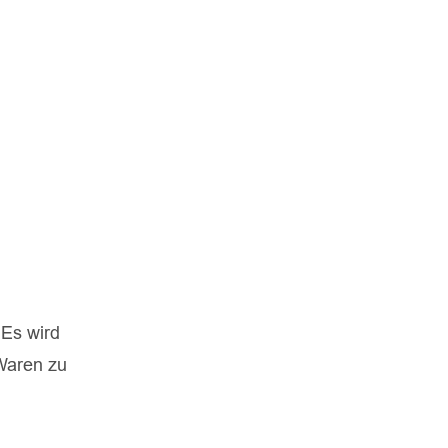
 Es wird
 Waren zu