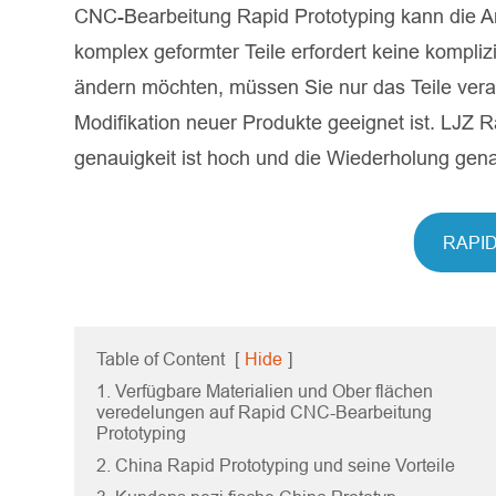
CNC-Bearbeitung Rapid Prototyping kann die An
komplex geformter Teile erfordert keine kompl
ändern möchten, müssen Sie nur das Teile vera
Modifikation neuer Produkte geeignet ist. LJZ R
genauigkeit ist hoch und die Wiederholung genau
RAPI
Table of Content
[
Hide
]
1. Verfügbare Materialien und Ober flächen
veredelungen auf Rapid CNC-Bearbeitung
Prototyping
2. China Rapid Prototyping und seine Vorteile