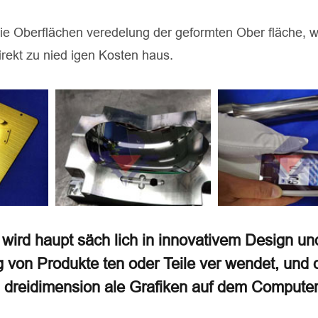
r die Oberflächen veredelung der geformten Ober fläche, w
direkt zu nied igen Kosten haus.
wird haupt säch lich in innovativem Design un
g von Produkte ten oder Teile ver wendet, und 
n dreidimension ale Grafiken auf dem Computer