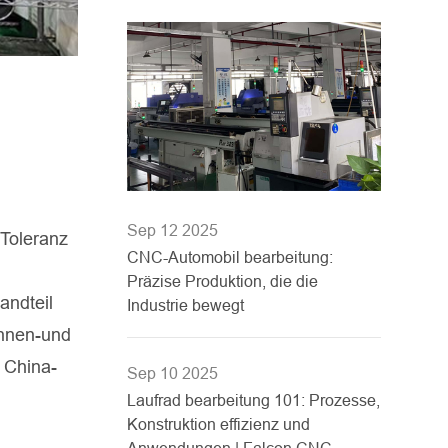
Sep 12 2025
 Toleranz
CNC-Automobil bearbeitung:
Präzise Produktion, die die
andteil
Industrie bewegt
Innen-und
 China-
Sep 10 2025
Laufrad bearbeitung 101: Prozesse,
Konstruktion effizienz und
Anwendungen | Falcon CNC-