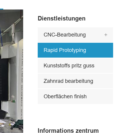
Dienstleistungen
CNC-Bearbeitung

Rapid Prototyping
Kunststoffs pritz guss
Zahnrad bearbeitung
Oberflächen finish
Informations zentrum