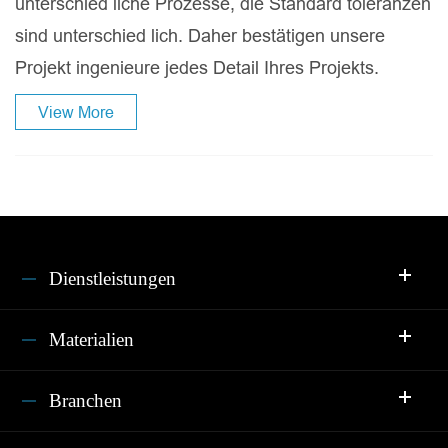
unterschied liche Prozesse, die Standard toleranzen
sind unterschied lich. Daher bestätigen unsere
Projekt ingenieure jedes Detail Ihres Projekts.
View More
Dienstleistungen
Materialien
Branchen