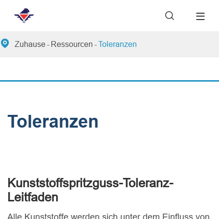


Zuhause
Ressourcen
Toleranzen
Toleranzen
Kunststoffspritzguss-Toleranz-
Leitfaden
Alle Kunststoffe werden sich unter dem Einfluss von