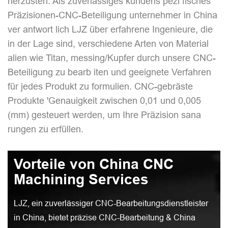
herzusten. Als zuverlässiges kundens pezi fisches
Präzisionen-CNC-Beteiligung unternehmer in China
ver antwort lich LJZ über erfahrene Ingenieure, die
in der Lage sind, verschiedene Arten von Material
alien wie Titan, messing/Kupfer durch unsere CNC-
Beteiligung zu bearb iten und geeignete Verfahren
für jedes Produkt zu formulien. CNC-gebräste
Produkte 'Genauigkeit zwischen 0,01 und 0,005
(mm) gesteuert werden, um Ihre Präzision sana
rungen zu erfüllen.
Vorteile von China CNC
Machining Services
LJZ, ein zuverlässiger CNC-Bearbeitungsdienstleister
in China, bietet präzise CNC-Bearbeitung & China