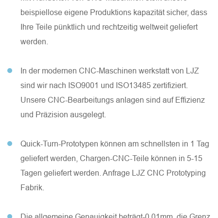
beispiellose eigene Produktions kapazität sicher, dass
Ihre Teile pünktlich und rechtzeitig weltweit geliefert
werden.
In der modernen CNC-Maschinen werkstatt von LJZ
sind wir nach ISO9001 und ISO13485 zertifiziert.
Unsere CNC-Bearbeitungs anlagen sind auf Effizienz
und Präzision ausgelegt.
Quick-Turn-Prototypen können am schnellsten in 1 Tag
geliefert werden, Chargen-CNC-Teile können in 5-15
Tagen geliefert werden. Anfrage LJZ CNC Prototyping
Fabrik.
Die allgemeine Genauigkeit beträgt-0,01mm, die Grenz