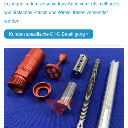
erzeugen, indem verschiedene Arten von Fräs methoden
wie einfaches Fräsen und Winkel fräsen verwendet
werden.
Kunden spezifische CNC-Beteiligung >