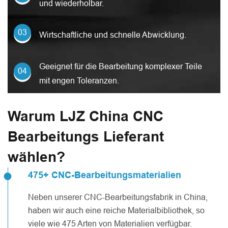
und wiederholbar.
Wirtschaftliche und schnelle Abwicklung.
Geeignet für die Bearbeitung komplexer Teile
mit engen Toleranzen.
Warum LJZ China CNC
Bearbeitungs Lieferant
wählen?
475+ CNC-Bearbeitungsmaterialien
Neben unserer CNC-Bearbeitungsfabrik in China,
haben wir auch eine reiche Materialbibliothek, so
viele wie 475 Arten von Materialien verfügbar.