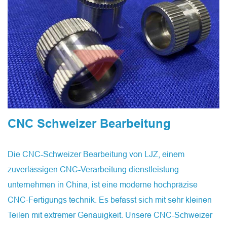
CNC Schweizer Bearbeitung
Die CNC-Schweizer Bearbeitung von LJZ, einem
zuverlässigen CNC-Verarbeitung dienstleistung
unternehmen in China, ist eine moderne hochpräzise
CNC-Fertigungs technik. Es befasst sich mit sehr kleinen
Teilen mit extremer Genauigkeit. Unsere CNC-Schweizer