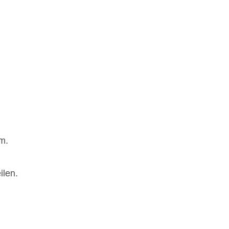
m.
ilen.