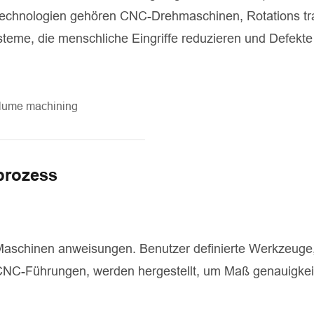
 technologien gehören CNC-Drehmaschinen, Rotations tr
eme, die menschliche Eingriffe reduzieren und Defekte
prozess
aschinen anweisungen. Benutzer definierte Werkzeuge,
CNC-Führungen, werden hergestellt, um Maß genauigkei