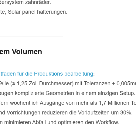
dersystem zahnräder.
e, Solar panel halterungen.
hem Volumen
tfaden für die Produktions bearbeitung
:
ile (≤ 1,25 Zoll Durchmesser) mit Toleranzen ± 0,005m
ugen komplizierte Geometrien in einem einzigen Setup.
fern wöchentlich Ausgänge von mehr als 1,7 Millionen Te
nd Vorrichtungen reduzieren die Vorlaufzeiten um 30%.
en minimieren Abfall und optimieren den Workflow.