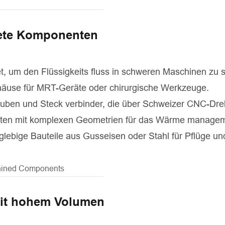
tete Komponenten
t, um den Flüssigkeits fluss in schweren Maschinen zu s
häuse für MRT-Geräte oder chirurgische Werkzeuge.
uben und Steck verbinder, die über Schweizer CNC-Dreh
nten mit komplexen Geometrien für das Wärme managem
anglebige Bauteile aus Gusseisen oder Stahl für Pflüge u
 mit hohem Volumen