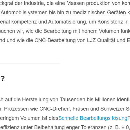
grat der Industrie, die eine Massen produktion von kom
 Automobils ystemen bis hin zu medizinischen Geräten k
Material kompetenz und Automatisierung, um Konsistenz i
suchen wir, wie die Bearbeitung mit hohem Volumen funkt
nd und wie die CNC-Bearbeitung von LJZ Qualität und 
g?
 auf die Herstellung von Tausenden bis Millionen ident
benen Prozessen wie CNC-Drehen, Fräsen und Schweizer 
geringem Volumen ist dies
Schnelle Bearbeitungs lösung
P
effizienz unter Beibehaltung enger Toleranzen (z. B. ±