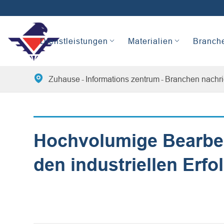
Dienstleistungen
Materialien
Branch

Zuhause
Informations zentrum
Branchen nachri
Hochvolumige Bearbeit
den industriellen Erfo