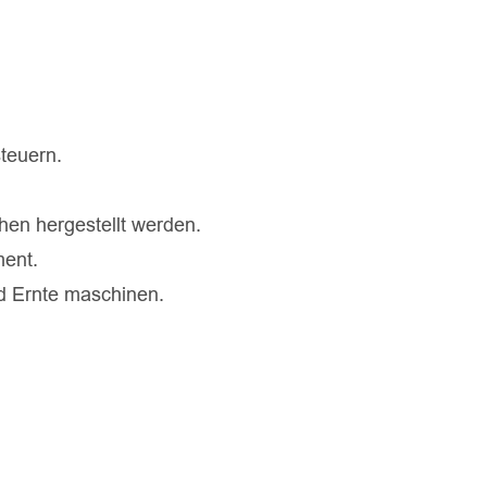
teuern.
en hergestellt werden.
ent.
nd Ernte maschinen.