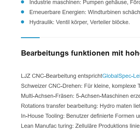
Industrie maschinen: Pumpen gehäuse, För
Erneuerbare Energien: Windturbinen schächt
Hydraulik: Ventil körper, Verteiler blöcke.
Bearbeitungs funktionen mit ho
LJZ CNC-Bearbeitung entspricht
GlobalSpec-Lei
Schweizer CNC-Drehen: Für kleine, komplexe Te
Multi-Achsen-Fräsen: 5-Achsen-Maschinen erze
Rotations transfer bearbeitung: Hydro maten lie
In-House Tooling: Benutzer definierte Formen u
Lean Manufac turing: Zelluläre Produktions lini