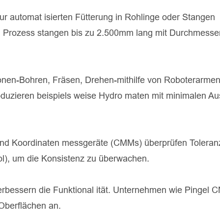
zur automat isierten Fütterung in Rohlinge oder Stangen
 Prozess stangen bis zu 2.500mm lang mit Durchmesse
nen-Bohren, Fräsen, Drehen-mithilfe von Roboterarmen
duzieren beispiels weise Hydro maten mit minimalen Aus
und Koordinaten messgeräte (CMMs) überprüfen Toleran
l), um die Konsistenz zu überwachen.
verbessern die Funktional ität. Unternehmen wie Pingel 
Oberflächen an.