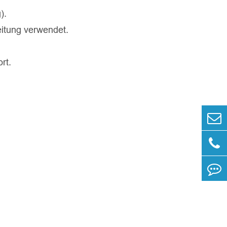
).
eitung verwendet.
rt.