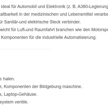
ideal für Automobil und Elektronik (z. B. A380-Legierung
ltbarkeit in der medizinischen und Lebensmittel verarb
r Sanitär-und elektrische Steck verbinder.
ewicht für Luft-und Raumfahrt branchen wie den Motorspo
Komponenten für die industrielle Automatisierung.
c halen.
ffe, Komponenten der Bildgebung maschine.
s, Laptop-Gehäuse.
system ventile.