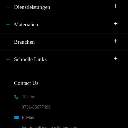
Dienstleistungen
Materialien
Branchen
Schnelle Links
Contact Us
Telefon:

0731-85677499
E-Mail:

inquiry@ljzcncmachining.com