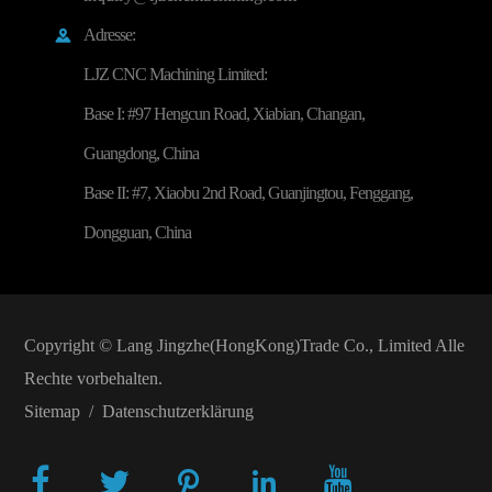
Adresse:

LJZ CNC Machining Limited:
Base I: #97 Hengcun Road, Xiabian, Changan,
Guangdong, China
Base II: #7, Xiaobu 2nd Road, Guanjingtou, Fenggang,
Dongguan, China
Copyright ©
Lang Jingzhe(HongKong)Trade Co., Limited
Alle
Rechte vorbehalten.
Sitemap
/
Datenschutzerklärung