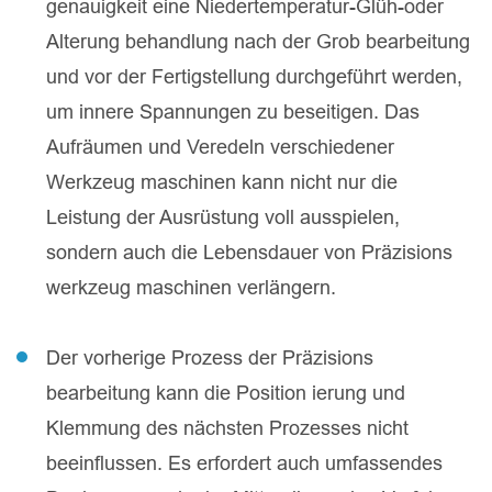
genauigkeit eine Niedertemperatur-Glüh-oder
Alterung behandlung nach der Grob bearbeitung
und vor der Fertigstellung durchgeführt werden,
um innere Spannungen zu beseitigen. Das
Aufräumen und Veredeln verschiedener
Werkzeug maschinen kann nicht nur die
Leistung der Ausrüstung voll ausspielen,
sondern auch die Lebensdauer von Präzisions
werkzeug maschinen verlängern.
Der vorherige Prozess der Präzisions
bearbeitung kann die Position ierung und
Klemmung des nächsten Prozesses nicht
beeinflussen. Es erfordert auch umfassendes