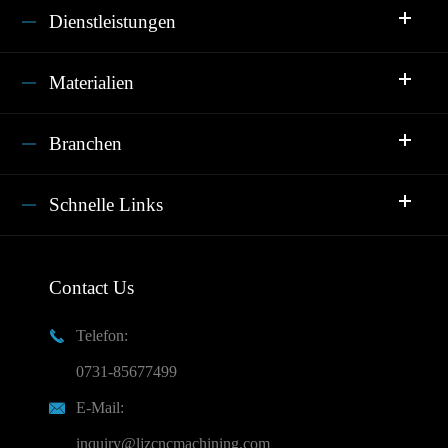
Dienstleistungen
Materialien
Branchen
Schnelle Links
Contact Us
Telefon:

0731-85677499
E-Mail:

inquiry@ljzcncmachining.com