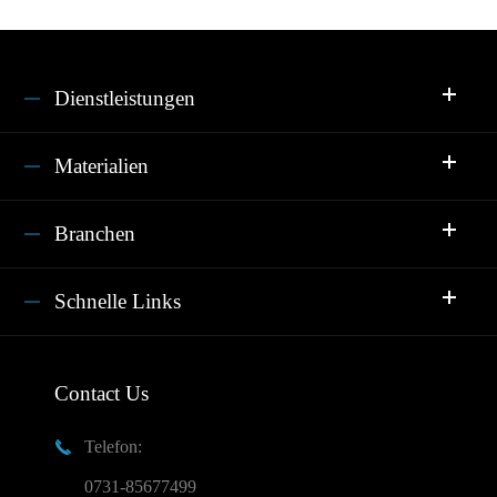
Dienstleistungen
Materialien
Branchen
Schnelle Links
Contact Us
Telefon:

0731-85677499